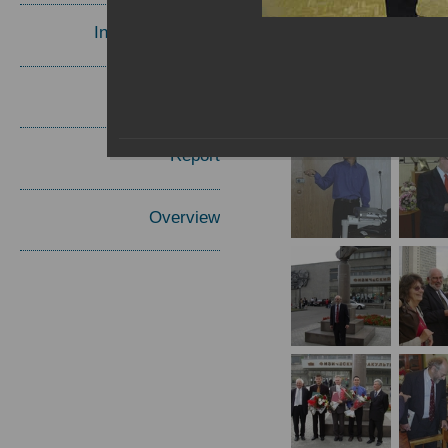
Invited Speakers
Materials
Report
Overview