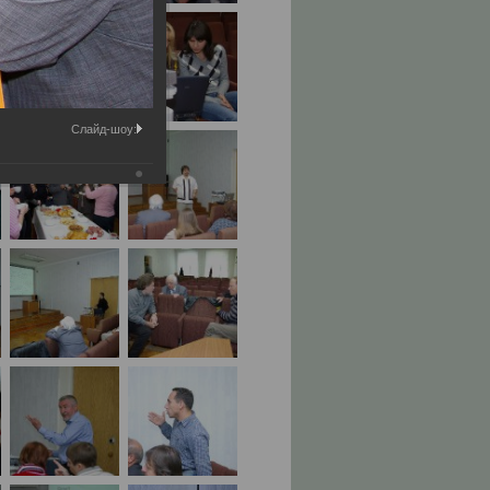
Слайд-шоу: