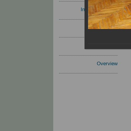
Invited Speakers
Materials
Report
Overview