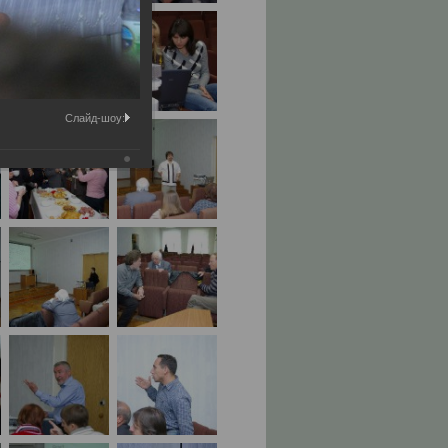
Слайд-шоу: