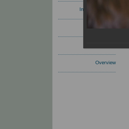
Invited Speakers
Materials
Report
Overview