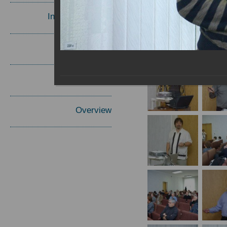
Invited Speakers
Materials
Report
Overview