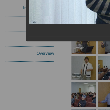
Invited Speakers
Materials
Report
Overview