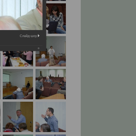
Слайд-шоу: