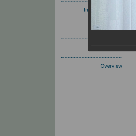
Invited Speakers
Materials
Report
Overview