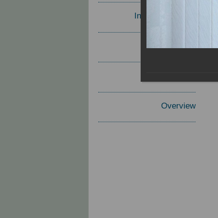
Invited Speakers
Materials
Report
Overview