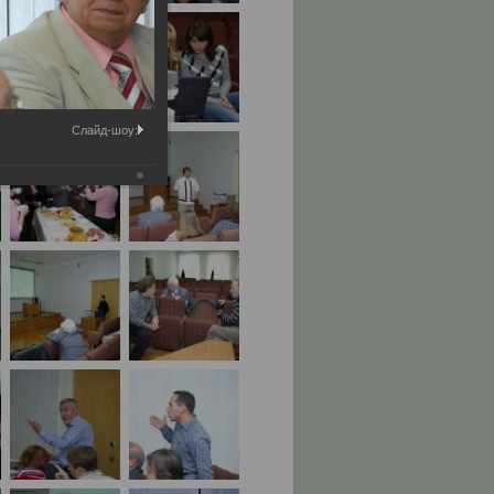
Слайд-шоу: