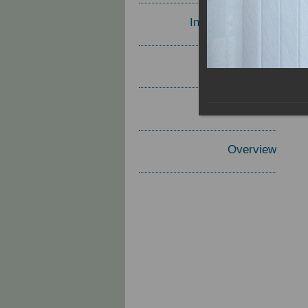
Invited Speakers
Materials
Report
Overview