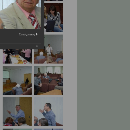
Слайд-шоу: