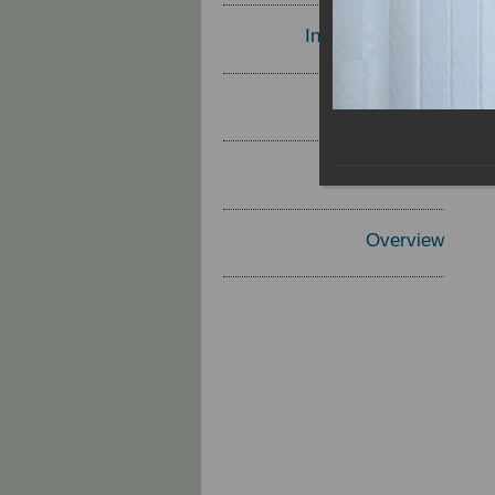
Invited Speakers
Materials
Report
Overview