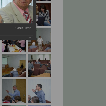
Слайд-шоу: