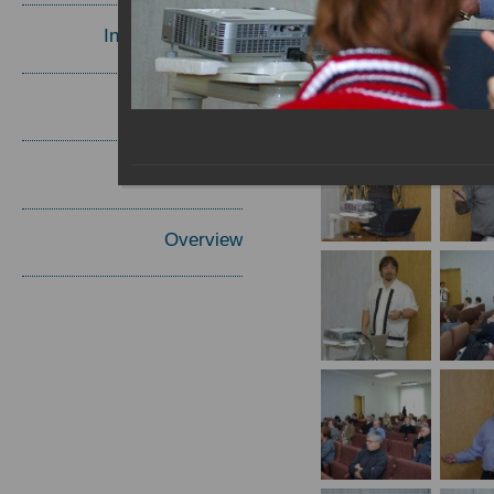
Invited Speakers
Materials
Report
Overview