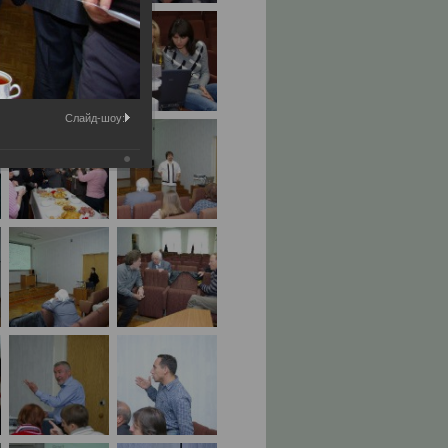
Слайд-шоу: