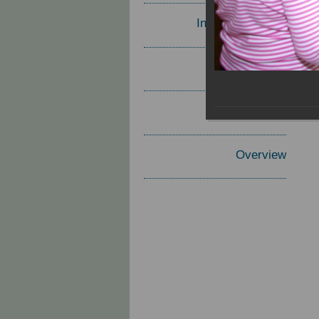
Invited Speakers
Materials
Report
Overview