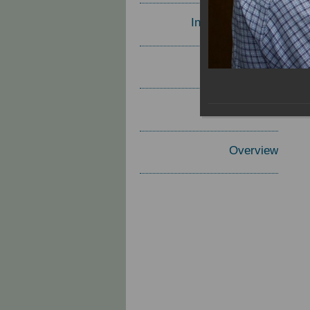
Invited Speakers
Materials
Report
Overview