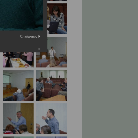
Слайд-шоу: