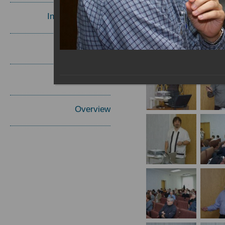
Invited Speakers
Materials
Report
Overview