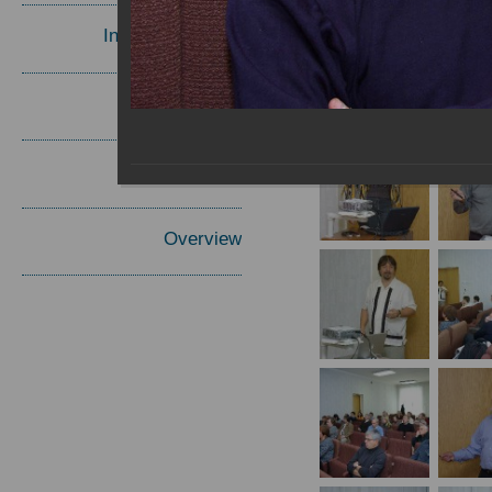
Invited Speakers
Materials
Report
Overview