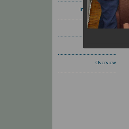
Invited Speakers
Materials
Report
Overview