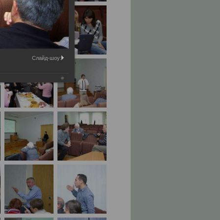
Слайд-шоу: