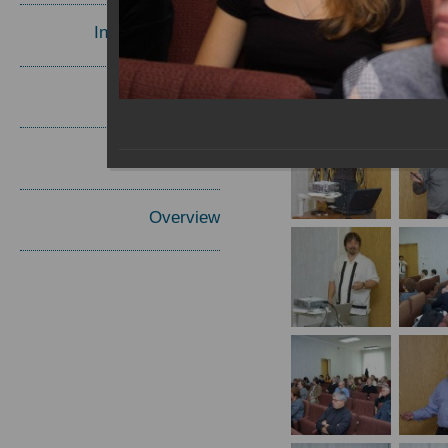
Invited Speakers
Materials
Report
Overview