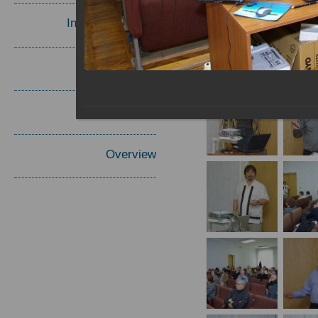
Invited Speakers
Materials
Report
Overview