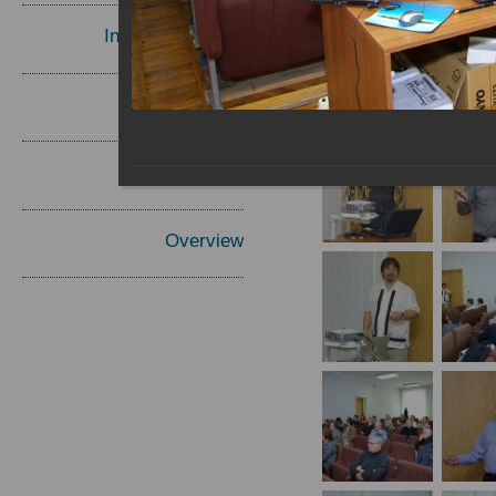
Invited Speakers
Materials
Report
Overview