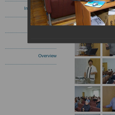
Invited Speakers
Materials
Report
Overview