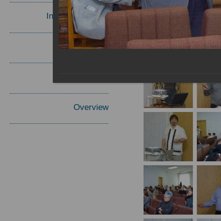
Invited Speakers
Materials
Report
Overview