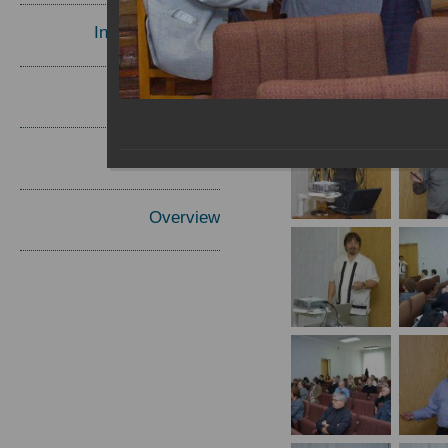
Invited Speakers
Materials
Report
Overview