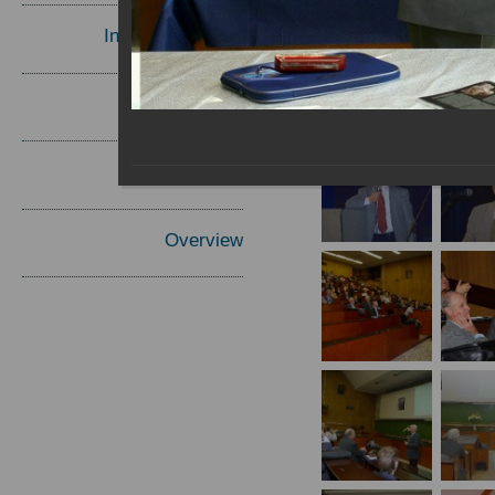
Invited Speakers
Materials
Report
Overview