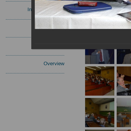
Invited Speakers
Materials
Report
Overview