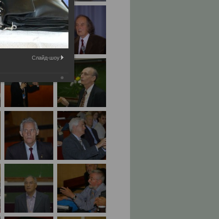
Слайд-шоу: