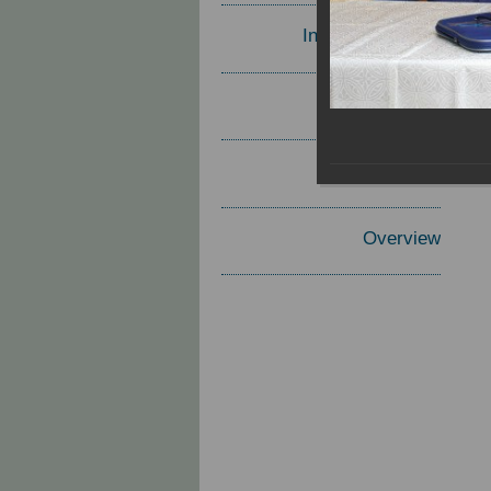
Invited Speakers
Materials
Report
Overview