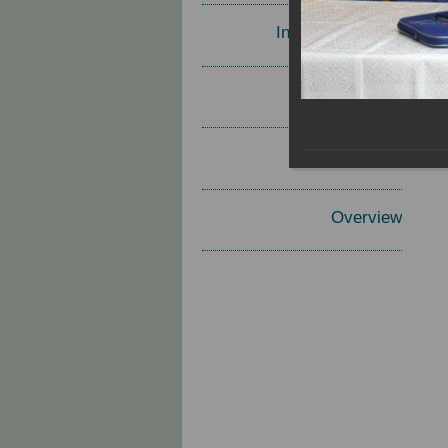
Invited Speakers
Materials
Report
Overview