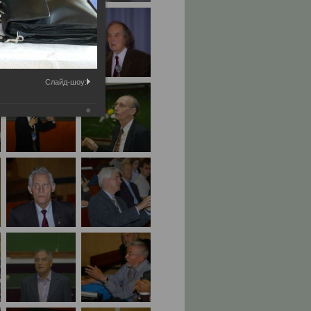
Слайд-шоу: