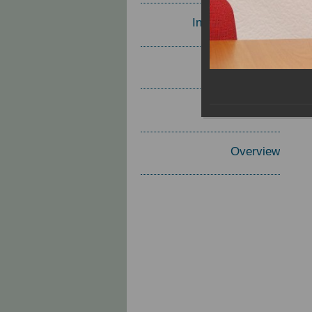
Invited Speakers
Materials
Report
Overview