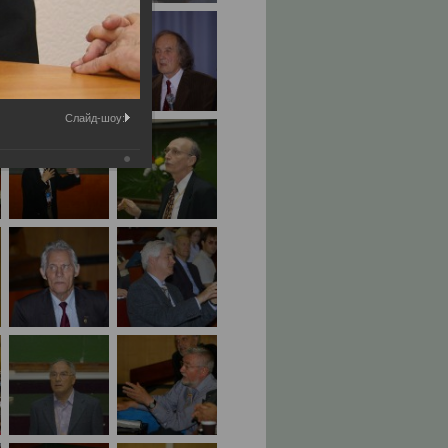
Слайд-шоу: