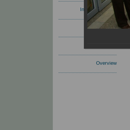
Invited Speakers
Materials
Report
Overview