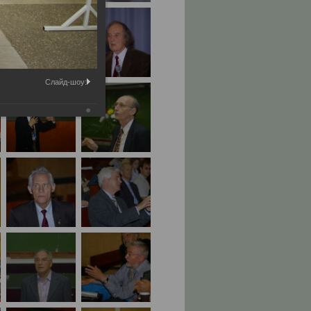
Слайд-шоу: