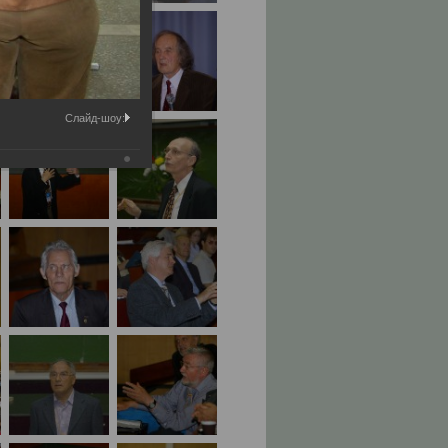
Слайд-шоу: