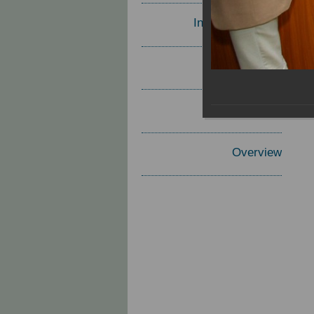
Invited Speakers
Materials
Report
Overview