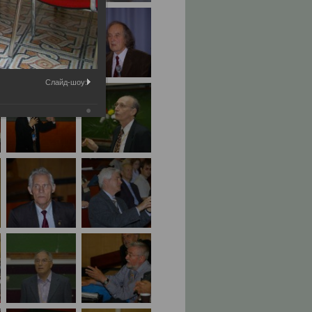
Слайд-шоу: