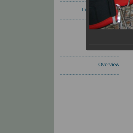
Invited Speakers
Materials
Report
Overview