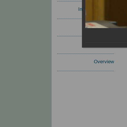
Invited Speakers
Materials
Report
Overview