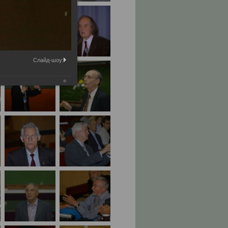
Слайд-шоу: