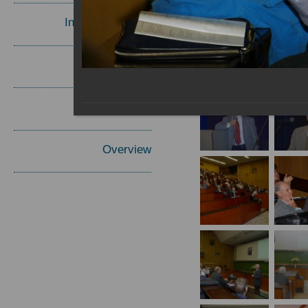
Invited Speakers
Materials
Report
Overview