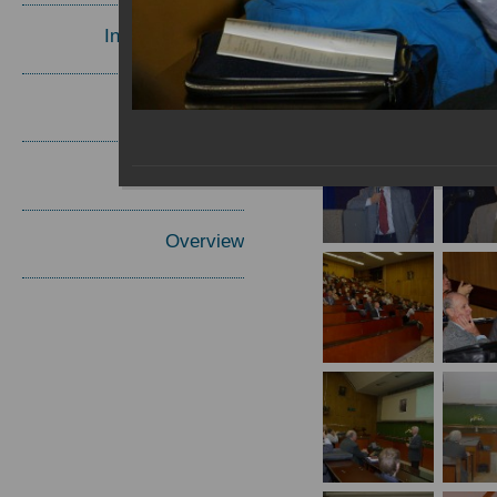
Invited Speakers
Materials
Report
Overview