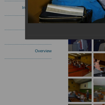
Invited Speakers
Materials
Report
Overview