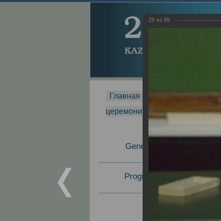
29
из
59
Главная страница
-
MDMR
-
церемонии вручения премии Za
General Information
Program Committee
Topics