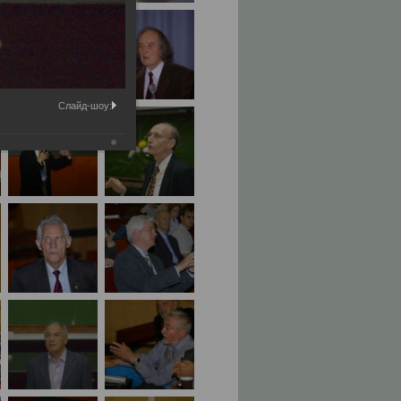
Слайд-шоу: