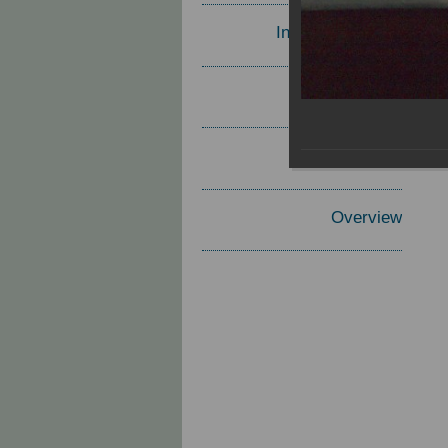
Invited Speakers
Materials
Report
Overview