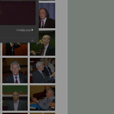
Слайд-шоу: