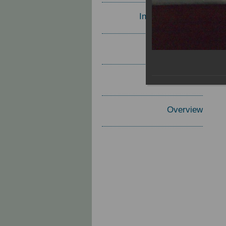
Invited Speakers
Materials
Report
Overview