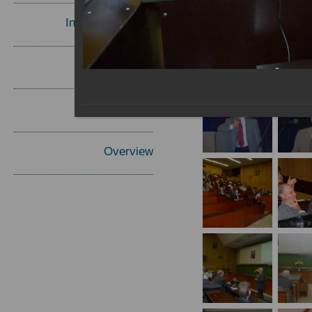
Invited Speakers
Materials
Report
Overview