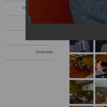
Invited Speakers
Materials
Report
Overview