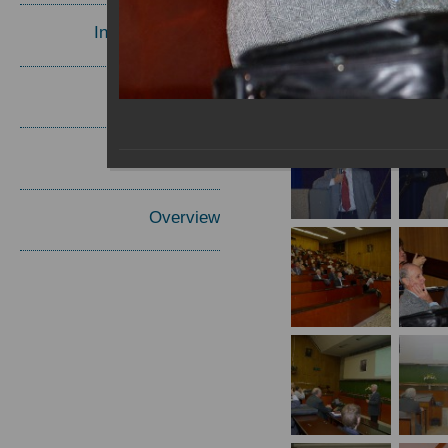
Invited Speakers
Materials
Report
Overview