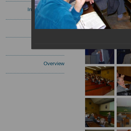
Invited Speakers
Materials
Report
Overview