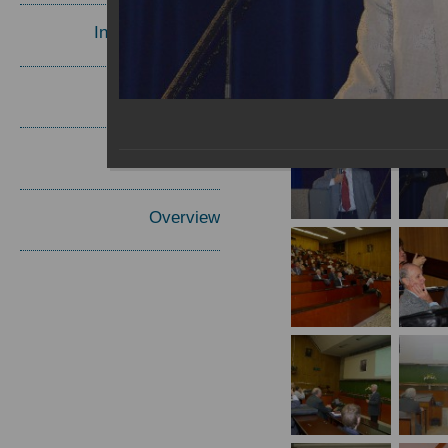
Invited Speakers
Materials
Report
Overview