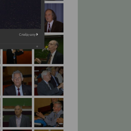
Слайд-шоу: