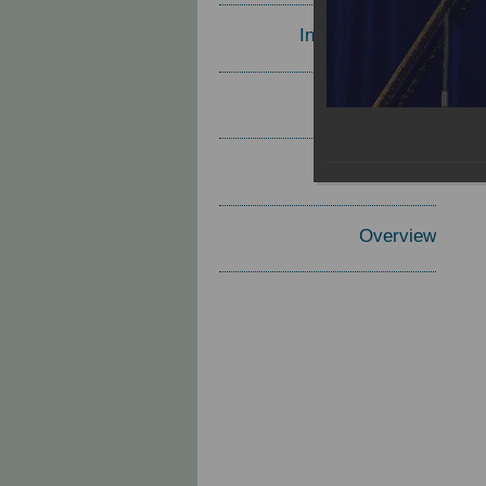
Invited Speakers
Materials
Report
Overview