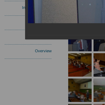
Invited Speakers
Materials
Report
Overview