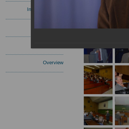
Invited Speakers
Materials
Report
Overview