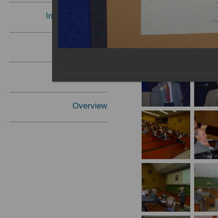
Invited Speakers
Materials
Report
Overview