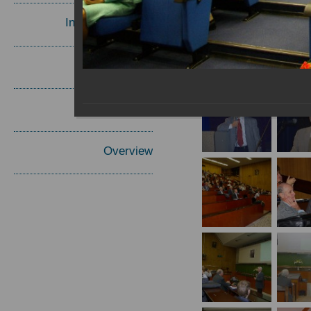
Invited Speakers
Materials
Report
Overview