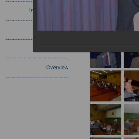
Invited Speakers
Materials
Report
Overview