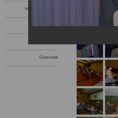
Invited Speakers
Materials
Report
Overview