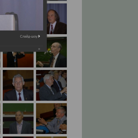
Слайд-шоу: