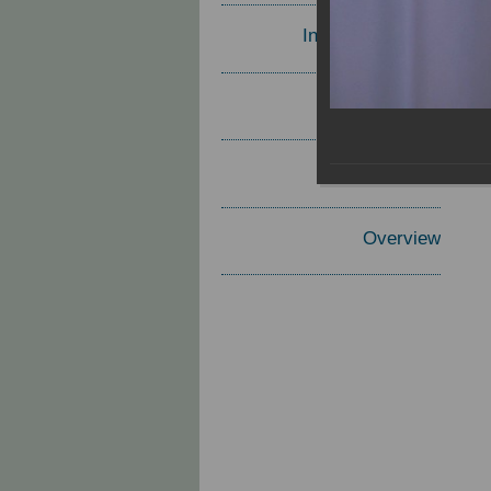
Invited Speakers
Materials
Report
Overview