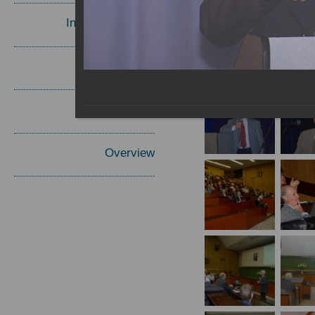
Invited Speakers
Materials
Report
Overview