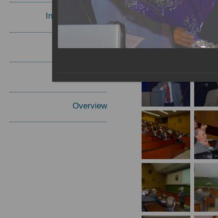
Invited Speakers
Materials
Report
Overview